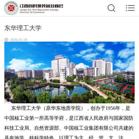
东华理工大学
2026-03-18
东华理工大学（
原华东地质学院
）
，创办于1956年，是
中国核工业第一所高等学府，是江西省人民政府与国家国防
科技工业局、自然资源部、中国核工业集团有限公司共建的
具有地学、核科学特色，以理工为主，经、管、文、法、