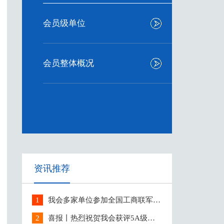
会员级单位
会员整体概况
资讯推荐
1
我会多家单位参加全国工商联军民
融合工作会议
2
喜报丨热烈祝贺我会获评5A级社