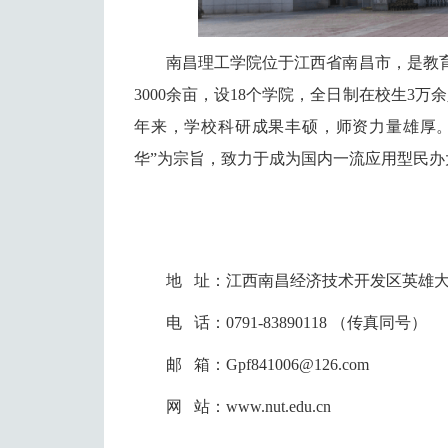
南昌理工学院位于江西省南昌市，是教
3000余亩，设18个学院，全日制在校生3
年来，学校科研成果丰硕，师资力量雄厚。
华”为宗旨，致力于成为国内一流应用型民办
地 址：江西南昌经济技术开发区英雄大道
电 话：0791-83890118 （传真同号）
邮 箱：Gpf841006@126.com
网 站：www.nut.edu.cn