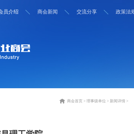
会员介绍
商会新闻
交流分享
政策法
商会首页 >
理事级单位 >
新闻详情 >