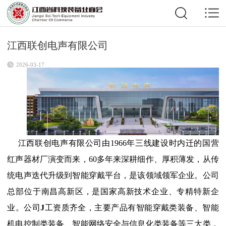
江西联创电声有限公司
2026-03-17
江西联创电声有限公司由1966年三线建设时内迁的国营
红声器材厂演变而来，60多年来深耕细作、厚积薄发，从传
统电声迭代升级到智能穿戴平台，是该领域领军企业。公司
总部位于南昌高新区，是国家高新技术企业、专精特新企
业。公司
J
工资质齐全，主要产品有智能穿戴类装备、智能
机电控制类装备、智能网络安全与信息化类装备等三大类，