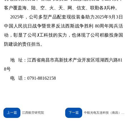
客户覆盖海、陆、空、火、天、网、信支、联勤各
J
兵种。
2025年，公司多型产品配套现役装备助力2025年9月3日
中国人民抗日战争暨世界反法西斯战争胜利 80周年阅兵活
动，彰显了公司
J
工科技的实力，也体现了公司积极投身国
防建设的责任担当。
地 址：江西省南昌市高新技术产业开发区瑶湖西六路81
8号
电 话：0791-88162158
上一篇
下一篇
江西航空研究院
中航光电互连科技（南昌）有
限公司