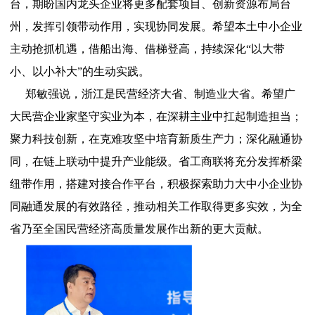
台，期盼国内龙头企业将更多配套项目、创新资源布局台
州，发挥引领带动作用，实现协同发展。希望本土中小企业
主动抢抓机遇，借船出海、借梯登高，持续深化“以大带
小、以小补大”的生动实践。
郑敏强说，浙江是民营经济大省、制造业大省。希望广
大民营企业家坚守实业为本，在深耕主业中扛起制造担当；
聚力科技创新，在克难攻坚中培育新质生产力；深化融通协
同，在链上联动中提升产业能级。省工商联将充分发挥桥梁
纽带作用，搭建对接合作平台，积极探索助力大中小企业协
同融通发展的有效路径，推动相关工作取得更多实效，为全
省乃至全国民营经济高质量发展作出新的更大贡献。