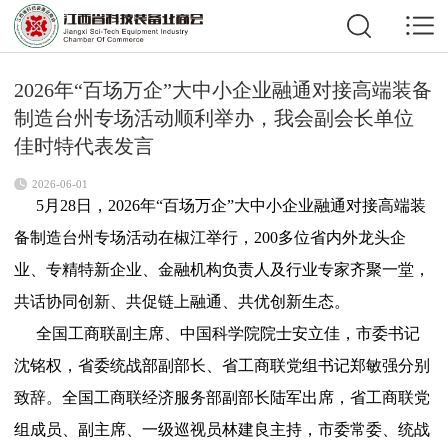
2026年“百场万企”大中小企业融通对接高端装备
制造台州专场活动顺利举办，我会副会长单位
佳时特代表发言
2026-06-01
5月28日，2026年“百场万企”大中小企业融通对接高端装
备制造台州专场活动在椒江举行，200多位省内外龙头企
业、专精特新企业、金融机构负责人及行业专家齐聚一堂，
共话协同创新、共促链上融通、共优创新生态。
全国工商联副主席、中国科学院院士安立佳，市委书记
沈铭权，省委统战部副部长、省工商联党组书记郑敏强分别
致辞。全国工商联经济服务部副部长陆军出席，省工商联党
组成员、副主席、一级巡视员林建良主持，市委常委、统战