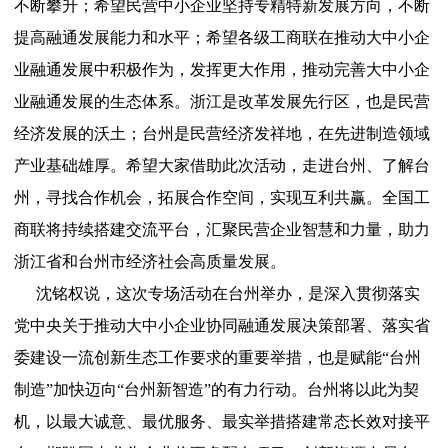
不断攀升；希望民营中小企业坚持专精特新发展方向，不断
提高融通发展能力和水平；希望各级工商联在推动大中小企
业融通发展中积极作为，发挥更大作用，推动完善大中小企
业融通发展的生态体系。浙江是改革发展先行区，也是民营
经济发展的沃土；台州是民营经济发祥地，在先进制造领域
产业基础雄厚。希望大家借助此次活动，走进台州、了解台
州，寻找合作机会，拓展合作空间，实现互利共赢。全国工
商联将持续搭建交流平台，汇聚民营企业智慧和力量，助力
浙江省和台州市经济社会高质量发展。
沈铭权说，这次专场活动在台州举办，是深入贯彻落实
党中央关于推动大中小企业协同融通发展决策部署、落实省
委建设一流创新生态工作要求的重要举措，也是赋能“台州
制造”加快迈向“台州新智造”的有力行动。台州将以此为契
机，以最大诚意、最优服务、最实举措搭建常态长效对接平