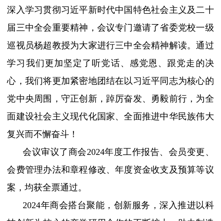
深入学习贯彻习近平新时代中国特色社会主义及二十
届三中全会重要精神，会议专门邀请了
省委党校一级
巡视员杨超教授
为大家进行三中全会精神解读。通过
学习我们更加坚定了听党话、感党恩、跟党走的决
心，我们将更加紧密地团结在以习近平同志为核心的
党中央周围，守正创新，踔厉奋发、勇毅前行，为全
面建设社会主义现代化国家、全面推进中华民族伟大
复兴而不懈奋斗！
会议审议了商会
2024
年度工作报告、会员变更、
会费管理办法和章程修改、年度资金收支及预算等议
案，均获全票通过。
2024年商会搭台聚能，创新服务，深入推进以科