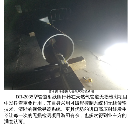
图6 爬行器进入天然气管道检测
DR-2035型管道射线爬行器在天然气管道无损检测项目
中发挥着重要作用，其自身采用可编程控制系统和无线传输
技术、清晰的视觉寻迹系统、更具优势的进口高压射线发生
器让每一次的无损检测项目游刃有余，也多次得到业主方的
满意认可。