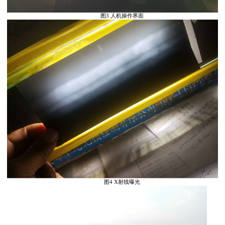
图3 人机操作界面
图4 X射线曝光