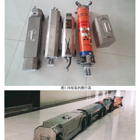
图1 待组装的爬行器