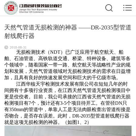
天然气管道无损检测的神器 ——DR-2035型管道
射线爬行器
2018-08-31
无损检测技术（NDT）已广泛应用于航空航天、船
舶、石油管道、高铁轨道交通、桥梁、特种设备、建筑等各
个领域中，随着国家一带一路、航空航天等战略性产业的规
划和发展，天然气管道领域对无损检测技术的需求在日益增
加，且具有良好的快速发展空间和巨大的千亿级市场。
江西华核天宇检测技术发展有限公司在短短几年的时
间拥有十多项行业资质，在江西天然气管道无损检测项目中
更是佼佼者。目前，我公司承接的江西省天然气管道的无损
检测项目有7个，预计还有3-5个项目待开工。在管径DN只
有350mm的管道中，单靠人工是无法肉眼检查出管道衔接是
否吻合，是否存在误差。此时，DR-2035型管道射线爬行器
就是这项无损检测的神器。（如图1、2）