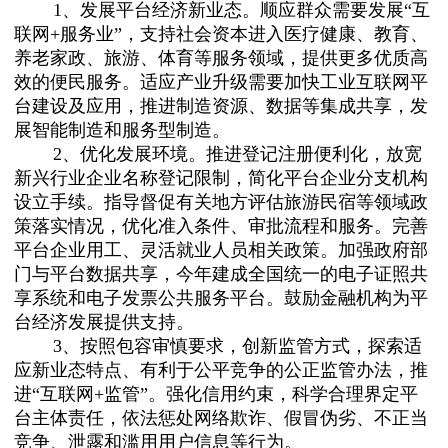
1、发展平台经济新业态。顺应群众需要发展“互
联网+服务业”，支持社会资本进入医疗健康、教育、
养老家政、旅游、体育等服务领域，提供更多优质高
效的便民服务。适应产业升级需要加快工业互联网平
台建设及应用，推进制造资源、数据等集成共享，发
展智能制造和服务型制造。
2、优化发展环境。推进登记注册便利化，放宽
新兴行业企业名称登记限制，简化平台企业分支机构
设立手续。指导督促有关地方评估旅游民宿等领域政
策落实情况，优化准入条件、审批流程和服务。完善
平台企业用工、灵活就业人员相关政策。加强政府部
门与平台数据共享，今年建成全国统一的电子证照共
享系统和电子发票公共服务平台。鼓励金融机构为平
台经济发展提供支持。
3、按照包容审慎要求，创新监管方式，探索适
应新业态特点、有利于公平竞争的公正监管办法，推
进“互联网+监管”。强化信用约束，科学合理界定平
台主体责任，依法惩处网络欺诈、假冒伪劣、不正当
竞争、泄露和滥用用户信息等行为。