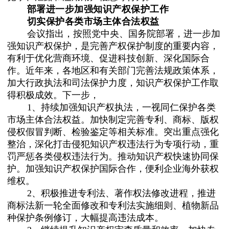
部署进一步加强知识产权保护工作
切实保护各类市场主体合法权益
会议指出，按照党中央、国务院部署，进一步加
强知识产权保护，是完善产权保护制度的重要内容，
有利于优化营商环境、促进科技创新、深化国际合
作。近年来，各地区和有关部门完善法规政策体系，
加大行政执法和司法保护力度，知识产权保护工作取
得积极成效。下一步，
1、持续加强知识产权执法，一视同仁保护各类
市场主体合法权益。加快制定完善专利、商标、版权
侵权假冒判断、检验鉴定等相关标准。突出重点强化
整治，深化打击侵犯知识产权违法行为专项行动，重
罚严惩各类侵权违法行为。推动知识产权快速协同保
护。加强知识产权保护国际合作，便利企业海外获权
维权。
2、积极推进专利法、著作权法修改进程，推进
商标法新一轮全面修改和专利法实施细则、植物新品
种保护条例修订，大幅提高违法成本。