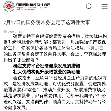
7月17日的国务院常务会定了这两件大事
2019-07-18
确定支持平台经济健康发展的措施，壮大优结构
促升级增就业的新动能；部署进一步加强知识产权保
护工作，切实保护各类市场主体合法权益。7月17日
的
国务院常务会
定了这两件大事。会上，李克强总理
作出了哪些部署？
确定支持平台经济健康发展的措施
壮大优结构促升级增就业的新动能
会议指出，互联网平台经济是生产力新的组织方
式，是经济发展新动能，对优化资源配置、促进跨界
融通发展和“双创”、推动产业升级、拓展消费市场尤
其是增加就业，都有重要作用。近年来我国平台经济
蓬勃兴起。要遵循规律、顺势而为，支持推动平台经
济健康发展。