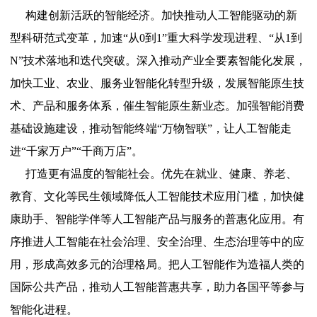
构建创新活跃的智能经济。加快推动人工智能驱动的新
型科研范式变革，加速“从0到1”重大科学发现进程、“从1到
N”技术落地和迭代突破。深入推动产业全要素智能化发展，
加快工业、农业、服务业智能化转型升级，发展智能原生技
术、产品和服务体系，催生智能原生新业态。加强智能消费
基础设施建设，推动智能终端“万物智联”，让人工智能走
进“千家万户”“千商万店”。
打造更有温度的智能社会。优先在就业、健康、养老、
教育、文化等民生领域降低人工智能技术应用门槛，加快健
康助手、智能学伴等人工智能产品与服务的普惠化应用。有
序推进人工智能在社会治理、安全治理、生态治理等中的应
用，形成高效多元的治理格局。把人工智能作为造福人类的
国际公共产品，推动人工智能普惠共享，助力各国平等参与
智能化进程。