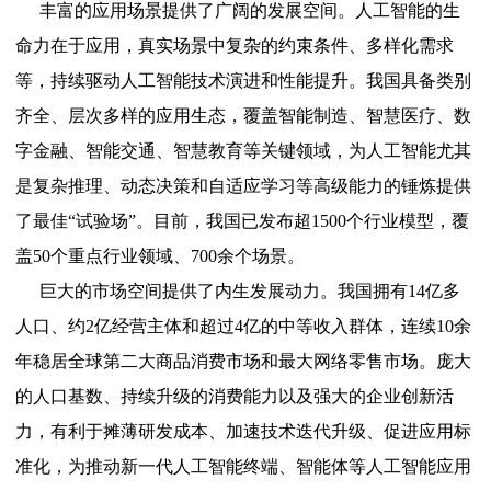
丰富的应用场景提供了广阔的发展空间。人工智能的生
命力在于应用，真实场景中复杂的约束条件、多样化需求
等，持续驱动人工智能技术演进和性能提升。我国具备类别
齐全、层次多样的应用生态，覆盖智能制造、智慧医疗、数
字金融、智能交通、智慧教育等关键领域，为人工智能尤其
是复杂推理、动态决策和自适应学习等高级能力的锤炼提供
了最佳“试验场”。目前，我国已发布超1500个行业模型，覆
盖50个重点行业领域、700余个场景。
巨大的市场空间提供了内生发展动力。我国拥有14亿多
人口、约2亿经营主体和超过4亿的中等收入群体，连续10余
年稳居全球第二大商品消费市场和最大网络零售市场。庞大
的人口基数、持续升级的消费能力以及强大的企业创新活
力，有利于摊薄研发成本、加速技术迭代升级、促进应用标
准化，为推动新一代人工智能终端、智能体等人工智能应用