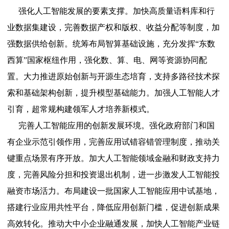
强化人工智能发展的要素支撑。加快高质量语料库和行
业数据集建设，完善数据产权和版权、收益分配等制度，加
强数据供给创新。统筹布局智算基础设施，充分发挥“东数
西算”国家枢纽作用，强化数、算、电、网等资源协同配
置。大力推进原始创新与开源生态培育，支持多路径技术探
索和基础架构创新，提升模型基础能力。加强人工智能人才
引育，超常规构建领军人才培养新模式。
完善人工智能应用的创新发展环境。强化政府部门和国
有企业示范引领作用，完善应用试错容错管理制度，推动关
键重点场景有序开放。加大人工智能领域金融和财政支持力
度，完善风险分担和投资退出机制，进一步激发人工智能投
融资市场活力。布局建设一批国家人工智能应用中试基地，
搭建行业应用共性平台，降低应用创新门槛，促进创新成果
高效转化。推动大中小企业融通发展，加快人工智能产业链