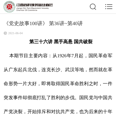
《党史故事100讲》 第36讲~第40讲
2021-06-04
第三十六讲 黑手高悬 国共破裂
本期节目主要内容：从1926年7月起，国民革命军
从广东起兵北伐，连克长沙、武汉等地，然而就在革
命形势一片大好，即将取得国民革命胜利之时，一件
突发事件却彻底打乱了胜利的步伐。国民党与中国共
产党决裂，开始排斥和对抗共产党，也为后来的十年