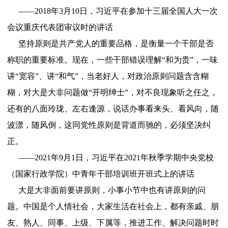
——2018年3月10日，习近平在参加十三届全国人大一次
会议重庆代表团审议时的讲话
坚持原则是共产党人的重要品格，是衡量一个干部是否
称职的重要标准。现在，一些干部错误理解“和为贵”，一味
讲“宽容”、讲“和气”，当老好人，对政治原则问题含含糊
糊，对大是大非问题做“开明绅士”，对不良现象听之任之，
还有的八面玲珑、左右逢源，说话办事看来头、看风向，随
波漂，随风倒，这同党性原则是背道而驰的，必须坚决纠
正。
——2021年9月1日，习近平在2021年秋季学期中央党校
（国家行政学院）中青年干部培训班开班式上的讲话
大是大非面前要讲原则，小事小节中也有讲原则的问
题。中国是个人情社会，大家生活在社会上，都有亲戚、朋
友、熟人、同事、上级、下属等，推进工作、解决问题时时