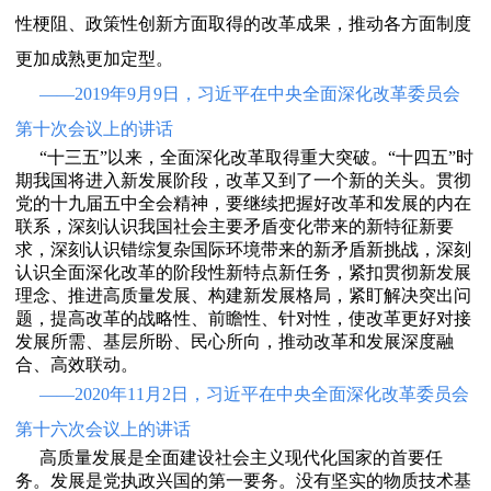
性梗阻、政策性创新方面取得的改革成果，推动各方面制度
更加成熟更加定型。
——2019年9月9日，习近平在中央全面深化改革委员会
第十次会议上的讲话
“十三五”以来，全面深化改革取得重大突破。“十四五”时
期我国将进入新发展阶段，改革又到了一个新的关头。贯彻
党的十九届五中全会精神，要继续把握好改革和发展的内在
联系，深刻认识我国社会主要矛盾变化带来的新特征新要
求，深刻认识错综复杂国际环境带来的新矛盾新挑战，深刻
认识全面深化改革的阶段性新特点新任务，紧扣贯彻新发展
理念、推进高质量发展、构建新发展格局，紧盯解决突出问
题，提高改革的战略性、前瞻性、针对性，使改革更好对接
发展所需、基层所盼、民心所向，推动改革和发展深度融
合、高效联动。
——2020年11月2日，习近平在中央全面深化改革委员会
第十六次会议上的讲话
高质量发展是全面建设社会主义现代化国家的首要任
务。发展是党执政兴国的第一要务。没有坚实的物质技术基