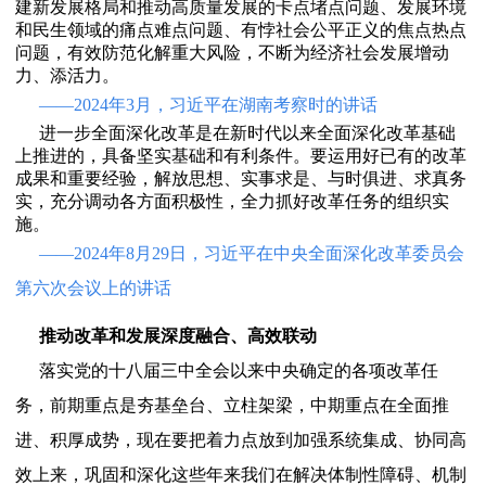
建新发展格局和推动高质量发展的卡点堵点问题、发展环境
和民生领域的痛点难点问题、有悖社会公平正义的焦点热点
问题，有效防范化解重大风险，不断为经济社会发展增动
力、添活力。
——2024年3月，习近平在湖南考察时的讲话
进一步全面深化改革是在新时代以来全面深化改革基础
上推进的，具备坚实基础和有利条件。要运用好已有的改革
成果和重要经验，解放思想、实事求是、与时俱进、求真务
实，充分调动各方面积极性，全力抓好改革任务的组织实
施。
——2024年8月29日，习近平在中央全面深化改革委员会
第六次会议上的讲话
推动改革和发展深度融合、高效联动
落实党的十八届三中全会以来中央确定的各项改革任
务，前期重点是夯基垒台、立柱架梁，中期重点在全面推
进、积厚成势，现在要把着力点放到加强系统集成、协同高
效上来，巩固和深化这些年来我们在解决体制性障碍、机制