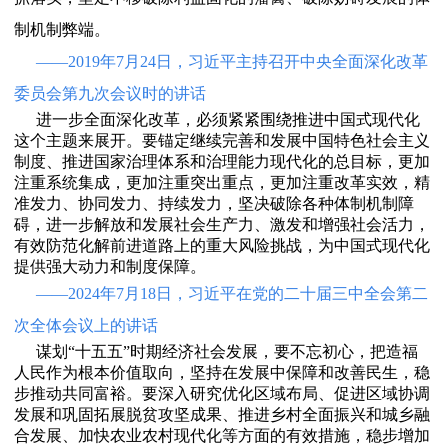
制机制弊端。
——2019年7月24日，习近平主持召开中央全面深化改革
委员会第九次会议时的讲话
进一步全面深化改革，必须紧紧围绕推进中国式现代化
这个主题来展开。要锚定继续完善和发展中国特色社会主义
制度、推进国家治理体系和治理能力现代化的总目标，更加
注重系统集成，更加注重突出重点，更加注重改革实效，精
准发力、协同发力、持续发力，坚决破除各种体制机制障
碍，进一步解放和发展社会生产力、激发和增强社会活力，
有效防范化解前进道路上的重大风险挑战，为中国式现代化
提供强大动力和制度保障。
——2024年7月18日，习近平在党的二十届三中全会第二
次全体会议上的讲话
谋划“十五五”时期经济社会发展，要不忘初心，把造福
人民作为根本价值取向，坚持在发展中保障和改善民生，稳
步推动共同富裕。要深入研究优化区域布局、促进区域协调
发展和巩固拓展脱贫攻坚成果、推进乡村全面振兴和城乡融
合发展、加快农业农村现代化等方面的有效措施，稳步增加