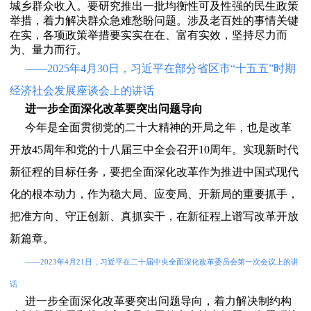
城乡群众收入。要研究推出一批均衡性可及性强的民生政策
举措，着力解决群众急难愁盼问题。涉及老百姓的事情关键
在实，各项政策举措要实实在在、富有实效，坚持尽力而
为、量力而行。
——2025年4月30日，习近平在部分省区市“十五五”时期
经济社会发展座谈会上的讲话
进一步全面深化改革要突出问题导向
今年是全面贯彻党的二十大精神的开局之年，也是改革
开放45周年和党的十八届三中全会召开10周年。实现新时代
新征程的目标任务，要把全面深化改革作为推进中国式现代
化的根本动力，作为稳大局、应变局、开新局的重要抓手，
把准方向、守正创新、真抓实干，在新征程上谱写改革开放
新篇章。
——2023年4月21日，习近平在二十届中央全面深化改革委员会第一次会议上的讲
话
进一步全面深化改革要突出问题导向，着力解决制约构