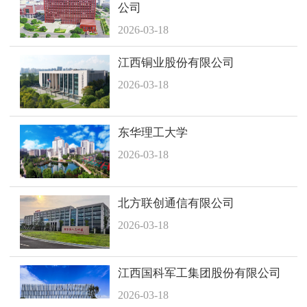
公司
2026-03-18
江西铜业股份有限公司
2026-03-18
东华理工大学
2026-03-18
北方联创通信有限公司
2026-03-18
江西国科军工集团股份有限公司
2026-03-18