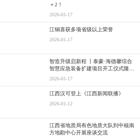
＋2！
2026-01-17
江铜喜获多项省级以上荣誉
2026-01-17
智造升级启新程 丨泰豪·海德馨综合
智慧应急装备扩建项目开工仪式隆重
举行
2026-01-17
江西汉可登上《江西新闻联播》
2026-01-12
江西省地质局有色地质大队到中核南
方地勘中心开展座谈交流