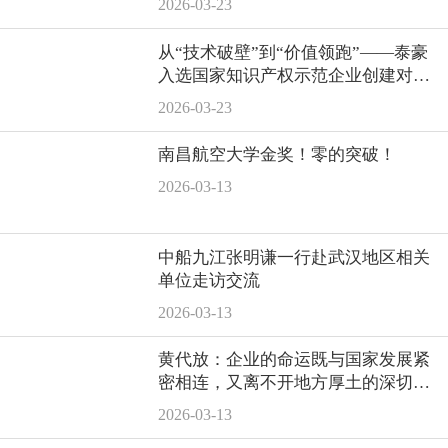
2026-03-23
从“技术破壁”到“价值领跑”——泰豪
入选国家知识产权示范企业创建对象
名单
2026-03-23
南昌航空大学金奖！零的突破！
2026-03-13
中船九江张明谦一行赴武汉地区相关
单位走访交流
2026-03-13
黄代放：企业的命运既与国家发展紧
密相连，又离不开地方厚土的深切滋
养
2026-03-13