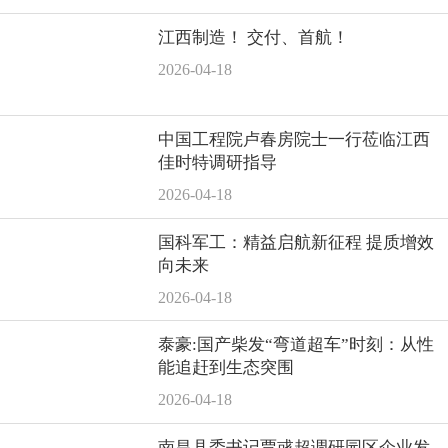
江西制造！ 交付、首航！
2026-04-18
中国工程院卢春房院士一行莅临江西
佳时特调研指导
2026-04-18
国科军工：精益启航新征程 提质增效
向未来
2026-04-18
泰豪:国产柴发“弯道超车”时刻：从性
能追赶到生态突围
2026-04-18
南昌县委书记贾彧超调研园区企业发