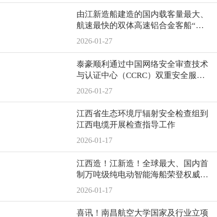
由江新造船建造的国内载客量最大、
航速最快的双体高速铝合金客船“北
游36”轮顺利交付
2026-01-27
泰豪顺利通过中国网络安全审查技术
与认证中心（CCRC）双重安全服务
资质认证
2026-01-27
江西省生态环境厅辐射安全检查组到
江西电缆开展检查指导工作
2026-01-17
江西造！江新造！全球最大、国内首
制万吨级纯电动智能海船荣登权威媒
体
2026-01-17
喜讯！南昌航空大学国家及行业立项