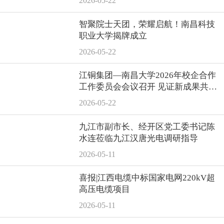
2026-05-22
智聚院士天团，荣耀启航！南昌科技
职业大学揭牌成立
2026-05-22
江铜集团—南昌大学2026年校企合作
工作委员会会议召开 见证新成果共谋
新未来
2026-05-22
九江市副市长、经开区党工委书记陈
水连莅临九江汉唐光电调研指导
2026-05-11
喜报|江西电缆中标国家电网220kV超
高压电缆项目
2026-05-11