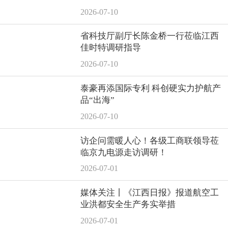
撑！
2026-07-10
省科技厅副厅长陈金桥一行莅临江西
佳时特调研指导
2026-07-10
泰豪再添国际专利 科创硬实力护航产
品“出海”
2026-07-10
访企问需暖人心！各级工商联领导莅
临京九电源走访调研！
2026-07-01
媒体关注丨《江西日报》报道航空工
业洪都安全生产务实举措
2026-07-01