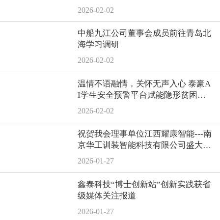
2026-02-02
中船九江公司董事会成员前往青岛北
海学习调研
2026-02-02
温情不语融情，关怀无声入心 泰豪A
I学生安全预警平台赋能隐形贫困精
准资助
2026-02-02
祝贺我会理事单位江西耀康智能---南
京华工训装智能科技有限公司盛大开
业！
2026-01-27
鑫泰科技“博士创新站”创新实践获省
级媒体关注报道
2026-01-27