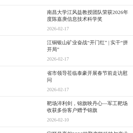
南昌大学江风益教授团队荣获2026年
度陈嘉庚信息技术科学奖
2026-02-17
江铜银山矿业奋战“开门红” | 实干“拼
开局”
2026-02-17
省市领导莅临泰豪开展春节前走访慰
问
2026-02-17
靶场淬利剑，锦旗映丹心—军工靶场
收获多份客户赠予锦旗
2026-02-10