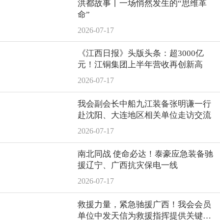
洪都故事丨一场悄然发生的“思维革
命”
2026-07-17
《江西日报》头版头条：超3000亿
元！江铜集团上半年营收再创新高
2026-07-17
我会副会长中船九江装备张明谦一行
赴沈阳、大连地区相关单位走访交流
2026-07-17
南北同战 使命必达！泰豪应急装备驰
援辽宁、广西抗灾保电一线
2026-07-17
救援力量，紧急驰援广西！我会会员
单位中发天信为救援指挥提供关键支