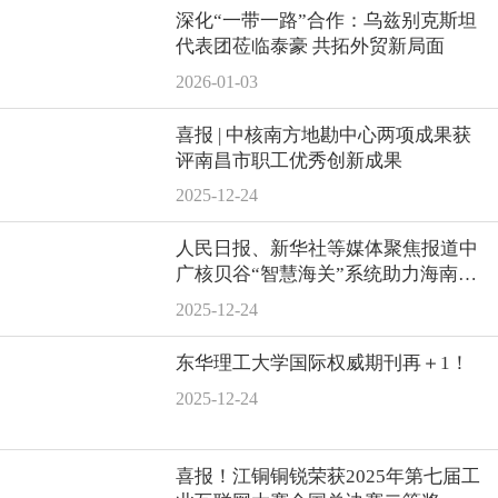
深化“一带一路”合作：乌兹别克斯坦
代表团莅临泰豪 共拓外贸新局面
2026-01-03
喜报 | 中核南方地勘中心两项成果获
评南昌市职工优秀创新成果
2025-12-24
人民日报、新华社等媒体聚焦报道中
广核贝谷“智慧海关”系统助力海南自
贸港封关运作
2025-12-24
东华理工大学国际权威期刊再＋1！
2025-12-24
喜报！江铜铜锐荣获2025年第七届工