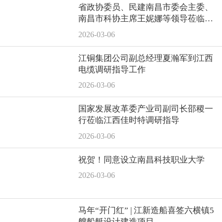
省政协委员、民建南昌市委会主委、
南昌市科协主席王妮娜等领导莅临耀
康智能公司参观指导
2026-03-06
江铜集团公司副总经理夏瀚军到江西
电缆调研指导工作
2026-03-06
国家发展改革委产业司副司长邵稷一
行莅临江西佳时特调研指导
2026-03-06
祝贺！同意设立南昌科技职业大学
2026-03-06
马年“开门红” | 江新造船喜签六横镇5
艘船艇设计建造项目