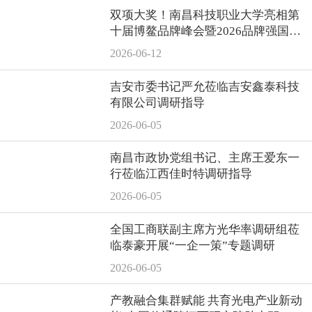
双项大奖！南昌科技职业大学亮相第
十届博鳌品牌峰会暨2026品牌强国论
坛
2026-06-12
吉安市委书记严允莅临吉安鑫泰科技
有限公司调研指导
2026-06-05
南昌市政协党组书记、主席王爱东一
行莅临江西佳时特调研指导
2026-06-05
全国工商联副主席方光华率调研组莅
临泰豪开展“一企一策”专题调研
2026-06-05
产教融合集群赋能 共育光电产业新动