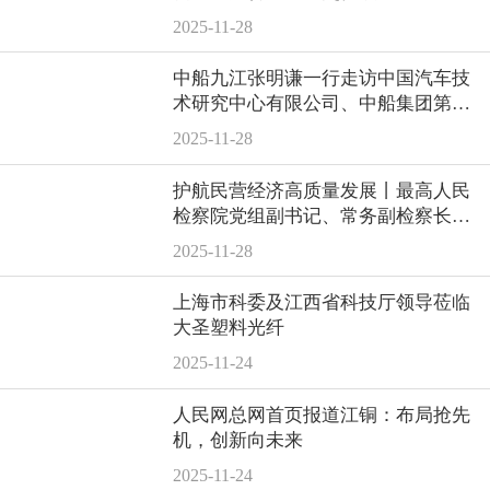
2025-11-28
中船九江张明谦一行走访中国汽车技
术研究中心有限公司、中船集团第七
〇五研究所
2025-11-28
护航民营经济高质量发展丨最高人民
检察院党组副书记、常务副检察长童
建明一行莅临泰豪
2025-11-28
上海市科委及江西省科技厅领导莅临
大圣塑料光纤
2025-11-24
人民网总网首页报道江铜：布局抢先
机，创新向未来
2025-11-24