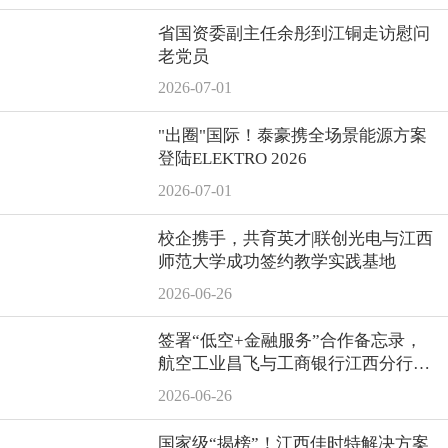
省国资委副主任余彤到江铜走访慰问
老党员
2026-07-01
"出圈"国际！泰豪携全场景能源方案
登陆ELEKTRO 2026
2026-07-01
校企携手，共育英才|联创光电与江西
师范大学成功签约教学实践基地
2026-06-26
签署“低空+金融服务”合作备忘录，
航空工业昌飞与工商银行江西分行达
成战略合作
2026-06-26
国家级“揭榜”！江西佳时特解决方案