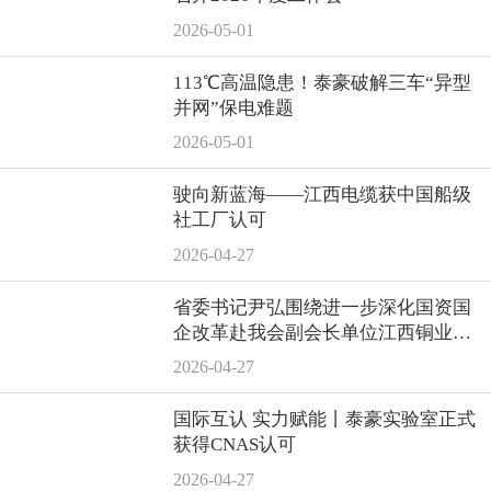
2026-05-01
113℃高温隐患！泰豪破解三车“异型
并网”保电难题
2026-05-01
驶向新蓝海——江西电缆获中国船级
社工厂认可
2026-04-27
省委书记尹弘围绕进一步深化国资国
企改革赴我会副会长单位江西铜业集
团调研
2026-04-27
国际互认 实力赋能丨泰豪实验室正式
获得CNAS认可
2026-04-27