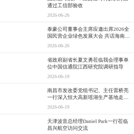
通过工信部验收
2026-06-26
泰豪公司董事会主席应邀出席2026全
国民营企业绿色发展大会 共话海南自
贸港绿色新机遇
2026-06-26
省政府副省长夏文勇莅临我会理事单
位中国信通院江西研究院调研指导
2026-06-19
南昌市发改委党组书记、主任雷桥亮
一行深入恒大高新瑶湖生产基地走访
调研
2026-06-19
天津波音总经理Daniel Park一行莅临
昌兴航空访问交流