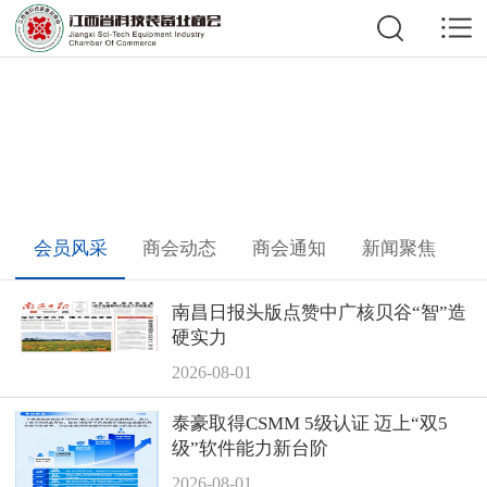
商会新闻
会员风采
商会动态
商会通知
新闻聚焦
南昌日报头版点赞中广核贝谷“智”造
硬实力
2026-08-01
泰豪取得CSMM 5级认证 迈上“双5
级”软件能力新台阶
2026-08-01