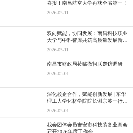
喜报！南昌航空大学再获全省第一！
2026-05-11
双向赋能，协同发展：南昌科技职业
大学与中科智库共筑高质量发展新平
台
2026-05-11
南昌市财政局莅临微轲联走访调研
2026-05-01
深化校企合作，赋能创新发展 | 东华
理工大学化材学院院长谢宗波一行莅
临吉安鑫泰开展产学研对接调研
2026-05-01
我会团体会员吉安市科技装备业商会
召开2026年度工作会