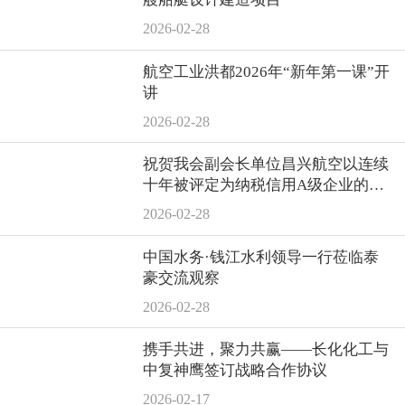
2026-02-28
航空工业洪都2026年“新年第一课”开
讲
2026-02-28
祝贺我会副会长单位昌兴航空以连续
十年被评定为纳税信用A级企业的优
异业绩再次荣膺“景德镇市工业纳税
2026-02-28
二十强企业”
中国水务·钱江水利领导一行莅临泰
豪交流观察
2026-02-28
携手共进，聚力共赢——长化化工与
中复神鹰签订战略合作协议
2026-02-17