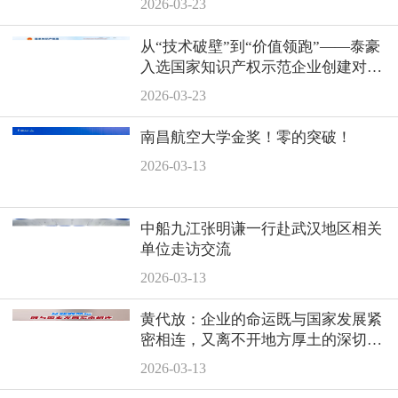
2026-03-23
从“技术破壁”到“价值领跑”——泰豪
入选国家知识产权示范企业创建对象
名单
2026-03-23
南昌航空大学金奖！零的突破！
2026-03-13
中船九江张明谦一行赴武汉地区相关
单位走访交流
2026-03-13
黄代放：企业的命运既与国家发展紧
密相连，又离不开地方厚土的深切滋
养
2026-03-13