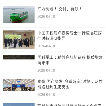
江西制造！ 交付、首航！
2026-04-18
中国工程院卢春房院士一行莅临江西
佳时特调研指导
2026-04-18
国科军工：精益启航新征程 提质增效
向未来
2026-04-18
泰豪:国产柴发“弯道超车”时刻：从性
能追赶到生态突围
2026-04-18
南昌县委书记贾彧超调研园区企业发