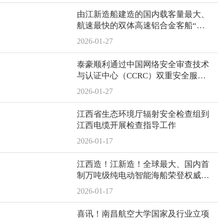
由江新造船建造的国内载客量最大、
航速最快的双体高速铝合金客船“北
游36”轮顺利交付
2026-01-27
泰豪顺利通过中国网络安全审查技术
与认证中心（CCRC）双重安全服务
资质认证
2026-01-27
江西省生态环境厅辐射安全检查组到
江西电缆开展检查指导工作
2026-01-17
江西造！江新造！全球最大、国内首
制万吨级纯电动智能海船荣登权威媒
体
2026-01-17
喜讯！南昌航空大学国家及行业立项