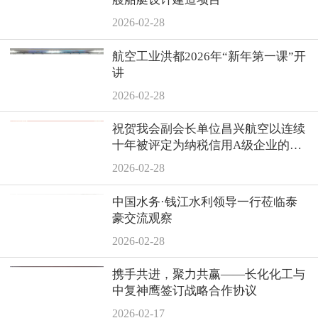
2026-02-28
航空工业洪都2026年“新年第一课”开
讲
2026-02-28
祝贺我会副会长单位昌兴航空以连续
十年被评定为纳税信用A级企业的优
异业绩再次荣膺“景德镇市工业纳税
2026-02-28
二十强企业”
中国水务·钱江水利领导一行莅临泰
豪交流观察
2026-02-28
携手共进，聚力共赢——长化化工与
中复神鹰签订战略合作协议
2026-02-17