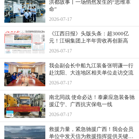
洪都故事丨一场悄然发生的“思维革
命”
2026-07-17
《江西日报》头版头条：超3000亿
元！江铜集团上半年营收再创新高
2026-07-17
我会副会长中船九江装备张明谦一行
赴沈阳、大连地区相关单位走访交流
2026-07-17
南北同战 使命必达！泰豪应急装备驰
援辽宁、广西抗灾保电一线
2026-07-17
救援力量，紧急驰援广西！我会会员
单位中发天信为救援指挥提供关键支