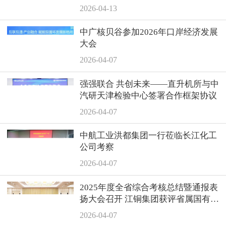
2026-04-13
中广核贝谷参加2026年口岸经济发展
大会
2026-04-07
强强联合 共创未来——直升机所与中
汽研天津检验中心签署合作框架协议
2026-04-07
中航工业洪都集团一行莅临长江化工
公司考察
2026-04-07
2025年度全省综合考核总结暨通报表
扬大会召开 江铜集团获评省属国有企
业综合考核商业类“第一等次”
2026-04-07