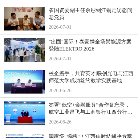
省国资委副主任余彤到江铜走访慰问
老党员
2026-07-01
"出圈"国际！泰豪携全场景能源方案
登陆ELEKTRO 2026
2026-07-01
校企携手，共育英才|联创光电与江西
师范大学成功签约教学实践基地
2026-06-26
签署“低空+金融服务”合作备忘录，
航空工业昌飞与工商银行江西分行达
成战略合作
2026-06-26
国家级“揭榜”！江西佳时特解决方案