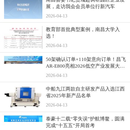
展，走访我会会员单位行新汽车
2026-04-13
教育部首批典型案例，南昌大学入
选！
2026-04-13
50架确认订单+110架意向订单！昌飞
AR-E800亮相2026低空产业发展大
会，累计订单突破400架
2026-04-13
中船九江两款自主研发产品入选江西
省2025年新产品名单
2026-04-13
泰豪十二载“零失误”护航博鳌，圆满
完成“十五五”开局首考