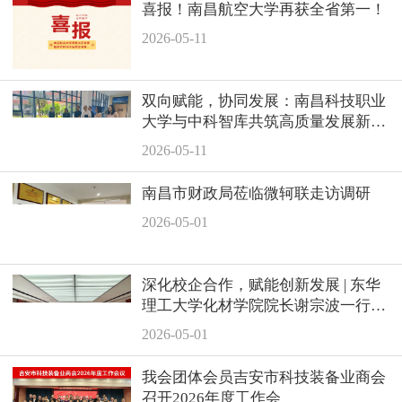
喜报！南昌航空大学再获全省第一！
2026-05-11
双向赋能，协同发展：南昌科技职业
大学与中科智库共筑高质量发展新平
台
2026-05-11
南昌市财政局莅临微轲联走访调研
2026-05-01
深化校企合作，赋能创新发展 | 东华
理工大学化材学院院长谢宗波一行莅
临吉安鑫泰开展产学研对接调研
2026-05-01
我会团体会员吉安市科技装备业商会
召开2026年度工作会