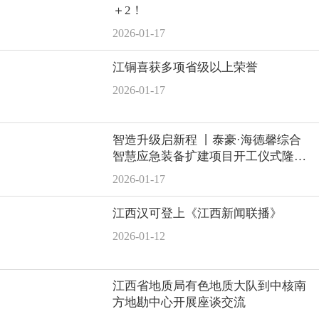
＋2！
2026-01-17
江铜喜获多项省级以上荣誉
2026-01-17
智造升级启新程 丨泰豪·海德馨综合
智慧应急装备扩建项目开工仪式隆重
举行
2026-01-17
江西汉可登上《江西新闻联播》
2026-01-12
江西省地质局有色地质大队到中核南
方地勘中心开展座谈交流