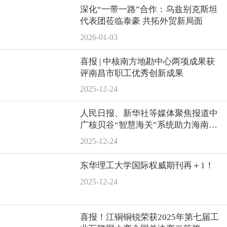
深化“一带一路”合作：乌兹别克斯坦
代表团莅临泰豪 共拓外贸新局面
2026-01-03
喜报 | 中核南方地勘中心两项成果获
评南昌市职工优秀创新成果
2025-12-24
人民日报、新华社等媒体聚焦报道中
广核贝谷“智慧海关”系统助力海南自
贸港封关运作
2025-12-24
东华理工大学国际权威期刊再＋1！
2025-12-24
喜报！江铜铜锐荣获2025年第七届工