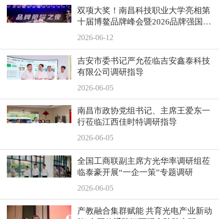
双项大奖！南昌科技职业大学亮相第
十届博鳌品牌峰会暨2026品牌强国论
坛
2026-06-12
吉安市委书记严允莅临吉安鑫泰科技
有限公司调研指导
2026-06-05
南昌市政协党组书记、主席王爱东一
行莅临江西佳时特调研指导
2026-06-05
全国工商联副主席方光华率调研组莅
临泰豪开展“一企一策”专题调研
2026-06-05
产教融合集群赋能 共育光电产业新动