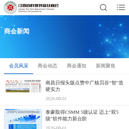
商会新闻
会员风采
商会动态
商会通知
新闻聚焦
南昌日报头版点赞中广核贝谷“智”造
硬实力
2026-08-01
泰豪取得CSMM 5级认证 迈上“双5
级”软件能力新台阶
2026-08-01