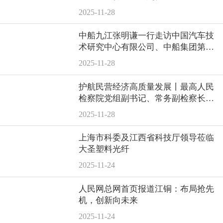
2025-11-28
中船九江张明谦一行走访中国汽车技
术研究中心有限公司、中船集团第七
〇五研究所
2025-11-28
护航民营经济高质量发展丨最高人民
检察院党组副书记、常务副检察长童
建明一行莅临泰豪
2025-11-28
上海市科委及江西省科技厅领导莅临
大圣塑料光纤
2025-11-24
人民网总网首页报道江铜：布局抢先
机，创新向未来
2025-11-24