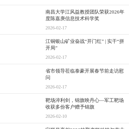
南昌大学江风益教授团队荣获2026年
度陈嘉庚信息技术科学奖
2026-02-17
江铜银山矿业奋战“开门红” | 实干“拼
开局”
2026-02-17
省市领导莅临泰豪开展春节前走访慰
问
2026-02-17
靶场淬利剑，锦旗映丹心—军工靶场
收获多份客户赠予锦旗
2026-02-10