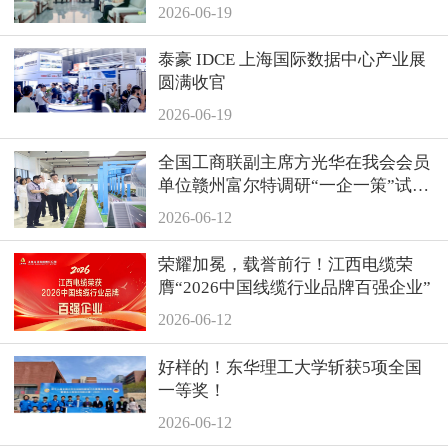
2026-06-19
泰豪 IDCE 上海国际数据中心产业展
圆满收官
2026-06-19
全国工商联副主席方光华在我会会员
单位赣州富尔特调研“一企一策”试点
服务工作
2026-06-12
荣耀加冕，载誉前行！江西电缆荣
膺“2026中国线缆行业品牌百强企业”
2026-06-12
好样的！东华理工大学斩获5项全国
一等奖！
2026-06-12