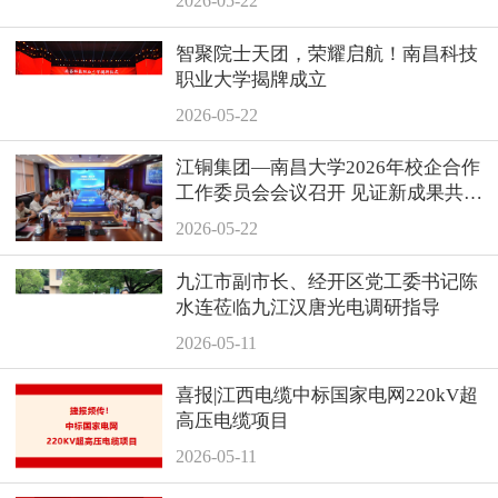
2026-05-22
智聚院士天团，荣耀启航！南昌科技
职业大学揭牌成立
2026-05-22
江铜集团—南昌大学2026年校企合作
工作委员会会议召开 见证新成果共谋
新未来
2026-05-22
九江市副市长、经开区党工委书记陈
水连莅临九江汉唐光电调研指导
2026-05-11
喜报|江西电缆中标国家电网220kV超
高压电缆项目
2026-05-11