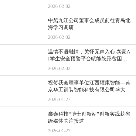
2026-02-02
中船九江公司董事会成员前往青岛北
海学习调研
2026-02-02
温情不语融情，关怀无声入心 泰豪A
I学生安全预警平台赋能隐形贫困精
准资助
2026-02-02
祝贺我会理事单位江西耀康智能---南
京华工训装智能科技有限公司盛大开
业！
2026-01-27
鑫泰科技“博士创新站”创新实践获省
级媒体关注报道
2026-01-27