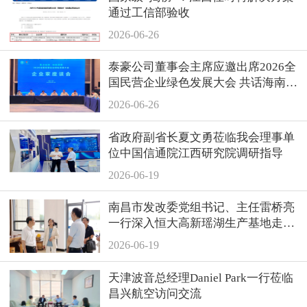
通过工信部验收
2026-06-26
泰豪公司董事会主席应邀出席2026全
国民营企业绿色发展大会 共话海南自
贸港绿色新机遇
2026-06-26
省政府副省长夏文勇莅临我会理事单
位中国信通院江西研究院调研指导
2026-06-19
南昌市发改委党组书记、主任雷桥亮
一行深入恒大高新瑶湖生产基地走访
调研
2026-06-19
天津波音总经理Daniel Park一行莅临
昌兴航空访问交流