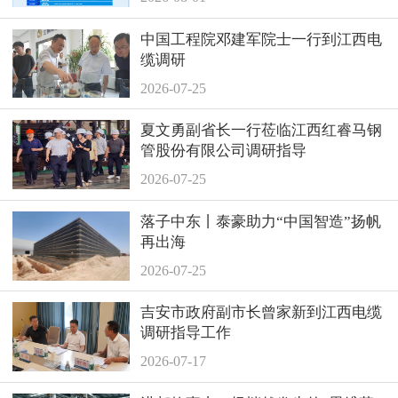
中国工程院邓建军院士一行到江西电
缆调研
2026-07-25
夏文勇副省长一行莅临江西红睿马钢
管股份有限公司调研指导
2026-07-25
落子中东丨泰豪助力“中国智造”扬帆
再出海
2026-07-25
吉安市政府副市长曾家新到江西电缆
调研指导工作
2026-07-17