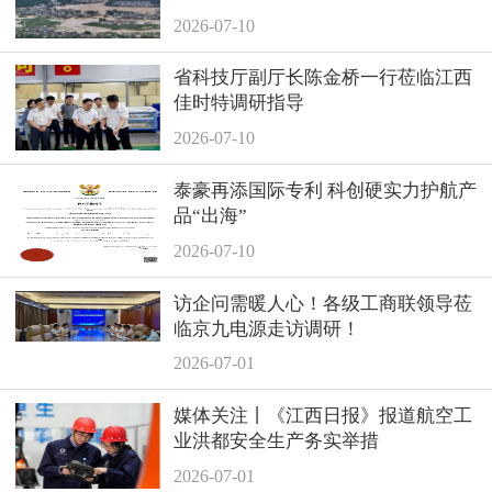
撑！
2026-07-10
省科技厅副厅长陈金桥一行莅临江西
佳时特调研指导
2026-07-10
泰豪再添国际专利 科创硬实力护航产
品“出海”
2026-07-10
访企问需暖人心！各级工商联领导莅
临京九电源走访调研！
2026-07-01
媒体关注丨《江西日报》报道航空工
业洪都安全生产务实举措
2026-07-01