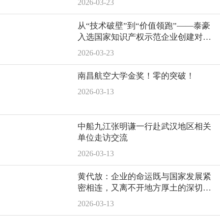
2026-03-23
从“技术破壁”到“价值领跑”——泰豪
入选国家知识产权示范企业创建对象
名单
2026-03-23
南昌航空大学金奖！零的突破！
2026-03-13
中船九江张明谦一行赴武汉地区相关
单位走访交流
2026-03-13
黄代放：企业的命运既与国家发展紧
密相连，又离不开地方厚土的深切滋
养
2026-03-13