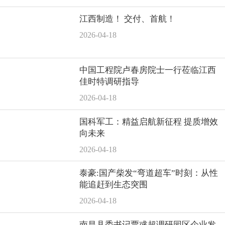
江西制造！ 交付、首航！
2026-04-18
中国工程院卢春房院士一行莅临江西
佳时特调研指导
2026-04-18
国科军工：精益启航新征程 提质增效
向未来
2026-04-18
泰豪:国产柴发“弯道超车”时刻：从性
能追赶到生态突围
2026-04-18
南昌县委书记贾彧超调研园区企业发