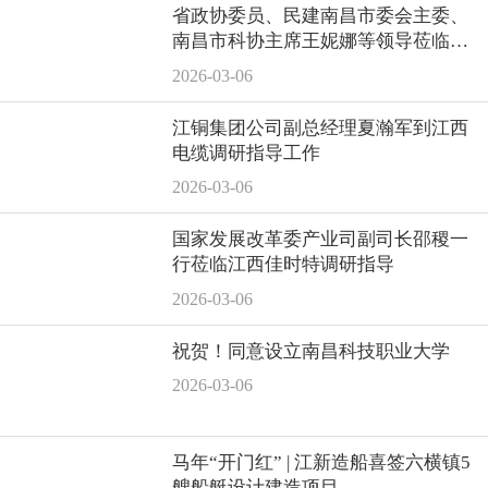
省政协委员、民建南昌市委会主委、
南昌市科协主席王妮娜等领导莅临耀
康智能公司参观指导
2026-03-06
江铜集团公司副总经理夏瀚军到江西
电缆调研指导工作
2026-03-06
国家发展改革委产业司副司长邵稷一
行莅临江西佳时特调研指导
2026-03-06
祝贺！同意设立南昌科技职业大学
2026-03-06
马年“开门红” | 江新造船喜签六横镇5
艘船艇设计建造项目