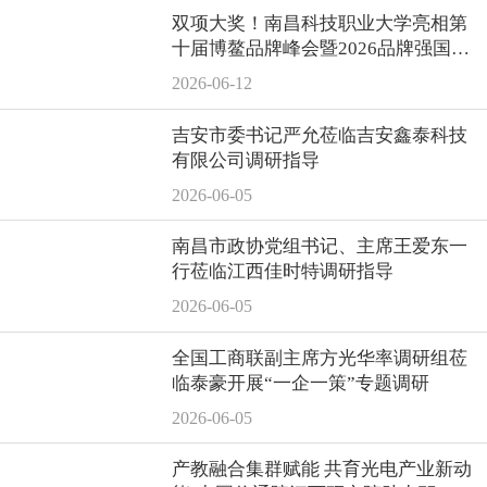
双项大奖！南昌科技职业大学亮相第
十届博鳌品牌峰会暨2026品牌强国论
坛
2026-06-12
吉安市委书记严允莅临吉安鑫泰科技
有限公司调研指导
2026-06-05
南昌市政协党组书记、主席王爱东一
行莅临江西佳时特调研指导
2026-06-05
全国工商联副主席方光华率调研组莅
临泰豪开展“一企一策”专题调研
2026-06-05
产教融合集群赋能 共育光电产业新动