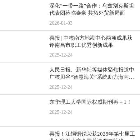
深化“一带一路”合作：乌兹别克斯坦
代表团莅临泰豪 共拓外贸新局面
2026-01-03
喜报 | 中核南方地勘中心两项成果获
评南昌市职工优秀创新成果
2025-12-24
人民日报、新华社等媒体聚焦报道中
广核贝谷“智慧海关”系统助力海南自
贸港封关运作
2025-12-24
东华理工大学国际权威期刊再＋1！
2025-12-24
喜报！江铜铜锐荣获2025年第七届工