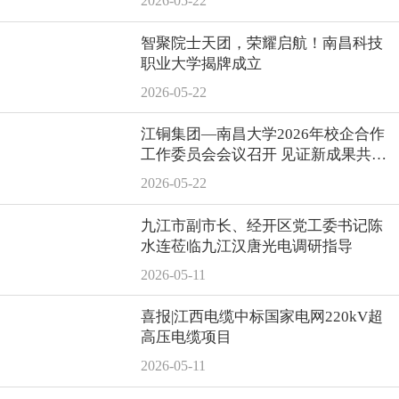
2026-05-22
智聚院士天团，荣耀启航！南昌科技
职业大学揭牌成立
2026-05-22
江铜集团—南昌大学2026年校企合作
工作委员会会议召开 见证新成果共谋
新未来
2026-05-22
九江市副市长、经开区党工委书记陈
水连莅临九江汉唐光电调研指导
2026-05-11
喜报|江西电缆中标国家电网220kV超
高压电缆项目
2026-05-11