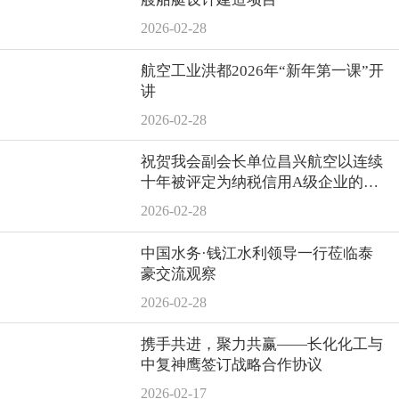
2026-02-28
航空工业洪都2026年“新年第一课”开
讲
2026-02-28
祝贺我会副会长单位昌兴航空以连续
十年被评定为纳税信用A级企业的优
异业绩再次荣膺“景德镇市工业纳税
2026-02-28
二十强企业”
中国水务·钱江水利领导一行莅临泰
豪交流观察
2026-02-28
携手共进，聚力共赢——长化化工与
中复神鹰签订战略合作协议
2026-02-17