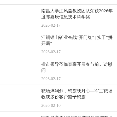
南昌大学江风益教授团队荣获2026年
度陈嘉庚信息技术科学奖
2026-02-17
江铜银山矿业奋战“开门红” | 实干“拼
开局”
2026-02-17
省市领导莅临泰豪开展春节前走访慰
问
2026-02-17
靶场淬利剑，锦旗映丹心—军工靶场
收获多份客户赠予锦旗
2026-02-10