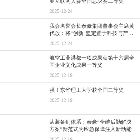
业互联网大赛全国总决赛二等奖
2025-12-24
我会名誉会长泰豪集团董事会主席黄
代放：将"创新"坚定置于科技与产业
融合发展的"C位"
2025-12-24
航空工业洪都一项成果获第十六届全
国企业文化成果一等奖
2025-12-19
强！东华理工大学获全国二等奖
2025-12-19
从装备到体系：泰豪“全维后勤解决
方案”新范式为应急保障注入新动能
2025-12-19