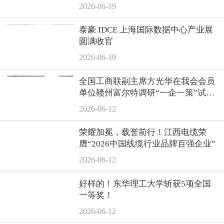
2026-06-19
泰豪 IDCE 上海国际数据中心产业展
圆满收官
2026-06-19
全国工商联副主席方光华在我会会员
单位赣州富尔特调研“一企一策”试点
服务工作
2026-06-12
荣耀加冕，载誉前行！江西电缆荣
膺“2026中国线缆行业品牌百强企业”
2026-06-12
好样的！东华理工大学斩获5项全国
一等奖！
2026-06-12