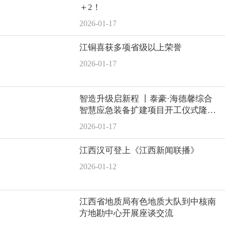
＋2！
2026-01-17
江铜喜获多项省级以上荣誉
2026-01-17
智造升级启新程 丨泰豪·海德馨综合
智慧应急装备扩建项目开工仪式隆重
举行
2026-01-17
江西汉可登上《江西新闻联播》
2026-01-12
江西省地质局有色地质大队到中核南
方地勘中心开展座谈交流