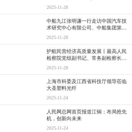
2025-11-28
中船九江张明谦一行走访中国汽车技
术研究中心有限公司、中船集团第七
〇五研究所
2025-11-28
护航民营经济高质量发展丨最高人民
检察院党组副书记、常务副检察长童
建明一行莅临泰豪
2025-11-28
上海市科委及江西省科技厅领导莅临
大圣塑料光纤
2025-11-24
人民网总网首页报道江铜：布局抢先
机，创新向未来
2025-11-24