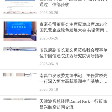
通过工信部验收
2026-06-26
泰豪公司董事会主席应邀出席2026全
国民营企业绿色发展大会 共话海南自
贸港绿色新机遇
2026-06-26
省政府副省长夏文勇莅临我会理事单
位中国信通院江西研究院调研指导
2026-06-19
南昌市发改委党组书记、主任雷桥亮
一行深入恒大高新瑶湖生产基地走访
调研
2026-06-19
天津波音总经理Daniel Park一行莅临
昌兴航空访问交流