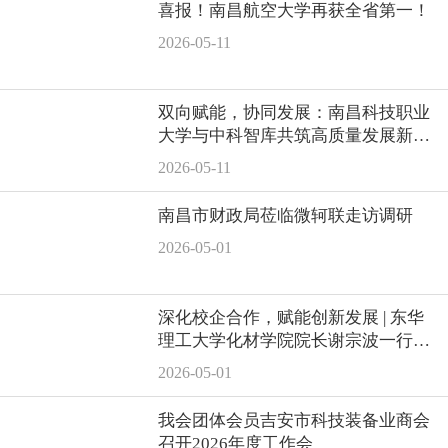
喜报！南昌航空大学再获全省第一！
2026-05-11
双向赋能，协同发展：南昌科技职业
大学与中科智库共筑高质量发展新平
台
2026-05-11
南昌市财政局莅临微轲联走访调研
2026-05-01
深化校企合作，赋能创新发展 | 东华
理工大学化材学院院长谢宗波一行莅
临吉安鑫泰开展产学研对接调研
2026-05-01
我会团体会员吉安市科技装备业商会
召开2026年度工作会