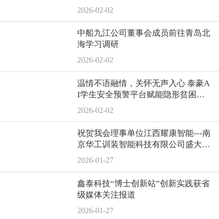
2026-02-02
中船九江公司董事会成员前往青岛北
海学习调研
2026-02-02
温情不语融情，关怀无声入心 泰豪A
I学生安全预警平台赋能隐形贫困精
准资助
2026-02-02
祝贺我会理事单位江西耀康智能---南
京华工训装智能科技有限公司盛大开
业！
2026-01-27
鑫泰科技“博士创新站”创新实践获省
级媒体关注报道
2026-01-27