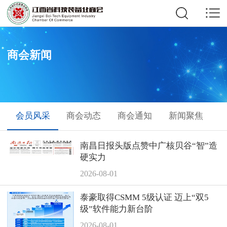
商会新闻
会员风采
商会动态
商会通知
新闻聚焦
南昌日报头版点赞中广核贝谷“智”造
硬实力
2026-08-01
泰豪取得CSMM 5级认证 迈上“双5
级”软件能力新台阶
2026-08-01