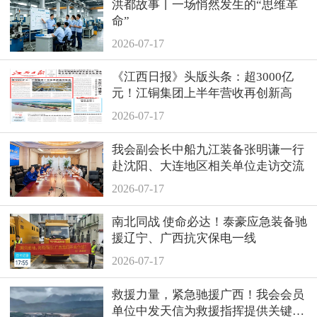
洪都故事丨一场悄然发生的“思维革
命”
2026-07-17
《江西日报》头版头条：超3000亿
元！江铜集团上半年营收再创新高
2026-07-17
我会副会长中船九江装备张明谦一行
赴沈阳、大连地区相关单位走访交流
2026-07-17
南北同战 使命必达！泰豪应急装备驰
援辽宁、广西抗灾保电一线
2026-07-17
救援力量，紧急驰援广西！我会会员
单位中发天信为救援指挥提供关键支