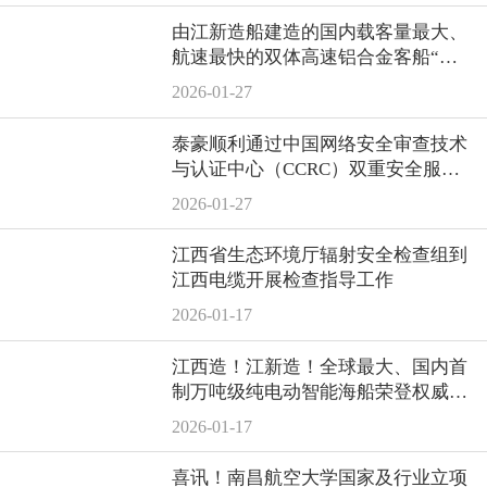
由江新造船建造的国内载客量最大、
航速最快的双体高速铝合金客船“北
游36”轮顺利交付
2026-01-27
泰豪顺利通过中国网络安全审查技术
与认证中心（CCRC）双重安全服务
资质认证
2026-01-27
江西省生态环境厅辐射安全检查组到
江西电缆开展检查指导工作
2026-01-17
江西造！江新造！全球最大、国内首
制万吨级纯电动智能海船荣登权威媒
体
2026-01-17
喜讯！南昌航空大学国家及行业立项