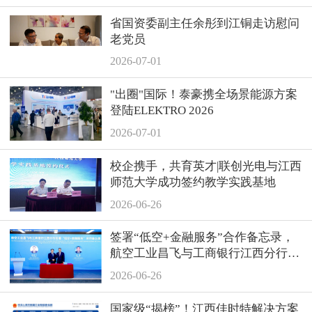
省国资委副主任余彤到江铜走访慰问
老党员
2026-07-01
"出圈"国际！泰豪携全场景能源方案
登陆ELEKTRO 2026
2026-07-01
校企携手，共育英才|联创光电与江西
师范大学成功签约教学实践基地
2026-06-26
签署“低空+金融服务”合作备忘录，
航空工业昌飞与工商银行江西分行达
成战略合作
2026-06-26
国家级“揭榜”！江西佳时特解决方案