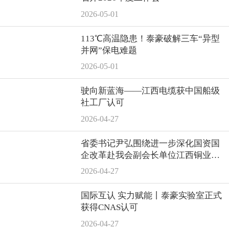
2026-05-01
113℃高温隐患！泰豪破解三车“异型
并网”保电难题
2026-05-01
驶向新蓝海——江西电缆获中国船级
社工厂认可
2026-04-27
省委书记尹弘围绕进一步深化国资国
企改革赴我会副会长单位江西铜业集
团调研
2026-04-27
国际互认 实力赋能丨泰豪实验室正式
获得CNAS认可
2026-04-27