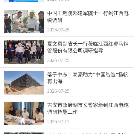
中国工程院邓建军院士一行到江西电
缆调研
2026-07-25
夏文勇副省长一行莅临江西红睿马钢
管股份有限公司调研指导
2026-07-25
落子中东丨泰豪助力“中国智造”扬帆
再出海
2026-07-25
吉安市政府副市长曾家新到江西电缆
调研指导工作
2026-07-17