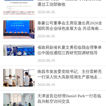
通过工信部验收
2026-06-26
泰豪公司董事会主席应邀出席2026全
国民营企业绿色发展大会 共话海南自
贸港绿色新机遇
2026-06-26
省政府副省长夏文勇莅临我会理事单
位中国信通院江西研究院调研指导
2026-06-19
南昌市发改委党组书记、主任雷桥亮
一行深入恒大高新瑶湖生产基地走访
调研
2026-06-19
天津波音总经理Daniel Park一行莅临
昌兴航空访问交流