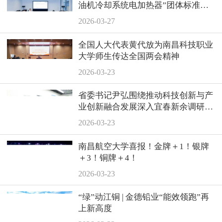
油机冷却系统电加热器”团体标准正
式发布！
2026-03-27
全国人大代表黄代放为南昌科技职业
大学师生传达全国两会精神
2026-03-23
省委书记尹弘围绕推动科技创新与产
业创新融合发展深入宜春新余调研，
走访我会会员单位宝顺昌
2026-03-23
南昌航空大学喜报！金牌＋1！银牌
＋3！铜牌＋4！
2026-03-23
“绿”动江铜 | 金德铅业“能效领跑”再
上新高度