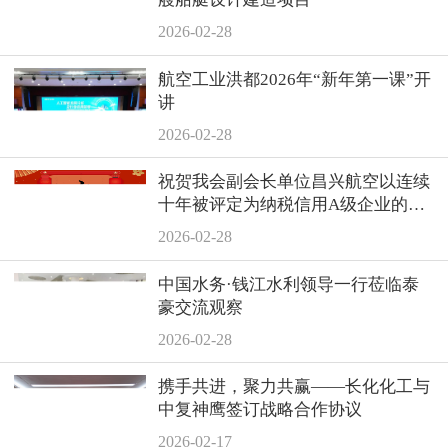
2026-02-28
航空工业洪都2026年“新年第一课”开
讲
2026-02-28
祝贺我会副会长单位昌兴航空以连续
十年被评定为纳税信用A级企业的优
异业绩再次荣膺“景德镇市工业纳税
2026-02-28
二十强企业”
中国水务·钱江水利领导一行莅临泰
豪交流观察
2026-02-28
携手共进，聚力共赢——长化化工与
中复神鹰签订战略合作协议
2026-02-17