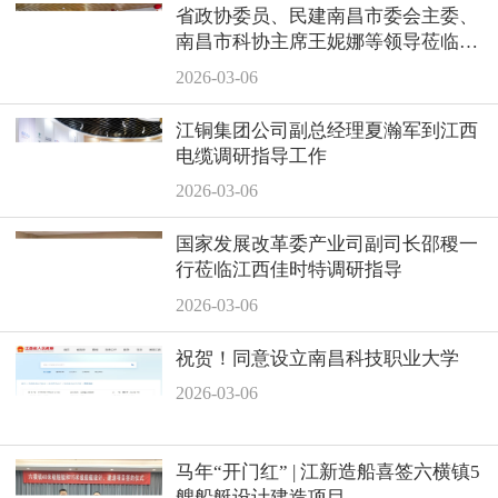
省政协委员、民建南昌市委会主委、
南昌市科协主席王妮娜等领导莅临耀
康智能公司参观指导
2026-03-06
江铜集团公司副总经理夏瀚军到江西
电缆调研指导工作
2026-03-06
国家发展改革委产业司副司长邵稷一
行莅临江西佳时特调研指导
2026-03-06
祝贺！同意设立南昌科技职业大学
2026-03-06
马年“开门红” | 江新造船喜签六横镇5
艘船艇设计建造项目