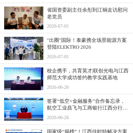
省国资委副主任余彤到江铜走访慰问
老党员
2026-07-01
"出圈"国际！泰豪携全场景能源方案
登陆ELEKTRO 2026
2026-07-01
校企携手，共育英才|联创光电与江西
师范大学成功签约教学实践基地
2026-06-26
签署“低空+金融服务”合作备忘录，
航空工业昌飞与工商银行江西分行达
成战略合作
2026-06-26
国家级“揭榜”！江西佳时特解决方案