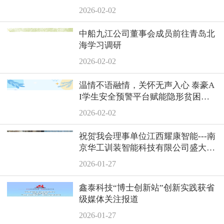
2026-02-02
中船九江公司董事会成员前往青岛北
海学习调研
2026-02-02
温情不语融情，关怀无声入心 泰豪A
I学生安全预警平台赋能隐形贫困精
准资助
2026-02-02
祝贺我会理事单位江西耀康智能---南
京华工训装智能科技有限公司盛大开
业！
2026-01-27
鑫泰科技“博士创新站”创新实践获省
级媒体关注报道
2026-01-27