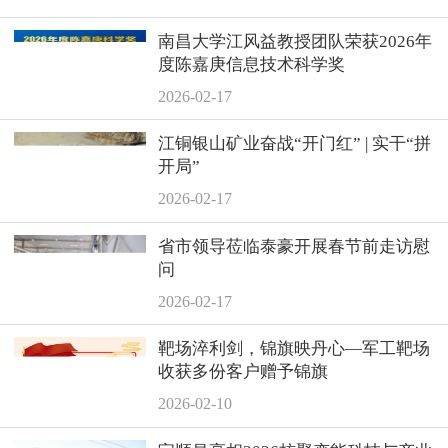
南昌大学江风益教授团队荣获2026年
度陈嘉庚信息技术科学奖
2026-02-17
江铜银山矿业奋战“开门红” | 实干“拼
开局”
2026-02-17
省市领导莅临泰豪开展春节前走访慰
问
2026-02-17
靶场淬利剑，锦旗映丹心—军工靶场
收获多份客户赠予锦旗
2026-02-10