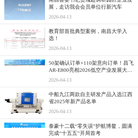
展，走访我会会员单位行新汽车
2026-04-13
教育部首批典型案例，南昌大学入
选！
2026-04-13
50架确认订单+110架意向订单！昌飞
AR-E800亮相2026低空产业发展大
会，累计订单突破400架
2026-04-13
中船九江两款自主研发产品入选江西
省2025年新产品名单
2026-04-13
泰豪十二载“零失误”护航博鳌，圆满
完成“十五五”开局首考