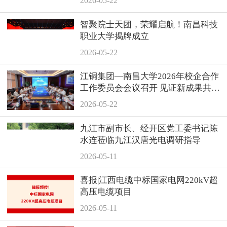
2026-05-22
智聚院士天团，荣耀启航！南昌科技
职业大学揭牌成立
2026-05-22
江铜集团—南昌大学2026年校企合作
工作委员会会议召开 见证新成果共谋
新未来
2026-05-22
九江市副市长、经开区党工委书记陈
水连莅临九江汉唐光电调研指导
2026-05-11
喜报|江西电缆中标国家电网220kV超
高压电缆项目
2026-05-11