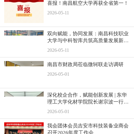
喜报！南昌航空大学再获全省第一！
2026-05-11
双向赋能，协同发展：南昌科技职业
大学与中科智库共筑高质量发展新平
台
2026-05-11
南昌市财政局莅临微轲联走访调研
2026-05-01
深化校企合作，赋能创新发展 | 东华
理工大学化材学院院长谢宗波一行莅
临吉安鑫泰开展产学研对接调研
2026-05-01
我会团体会员吉安市科技装备业商会
召开2026年度工作会