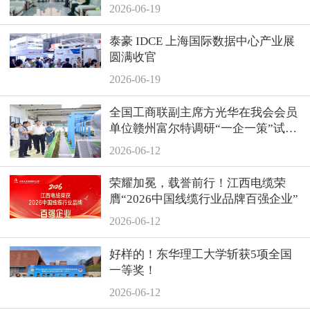
2026-06-19
泰豪 IDCE 上海国际数据中心产业展
圆满收官
2026-06-19
全国工商联副主席方光华在我会会员
单位赣州富尔特调研“一企一策”试点
服务工作
2026-06-12
荣耀加冕，载誉前行！江西电缆荣
膺“2026中国线缆行业品牌百强企业”
2026-06-12
好样的！东华理工大学斩获5项全国
一等奖！
2026-06-12