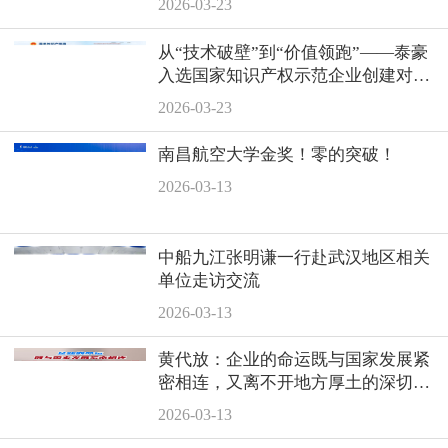
2026-03-23
从“技术破壁”到“价值领跑”——泰豪
入选国家知识产权示范企业创建对象
名单
2026-03-23
南昌航空大学金奖！零的突破！
2026-03-13
中船九江张明谦一行赴武汉地区相关
单位走访交流
2026-03-13
黄代放：企业的命运既与国家发展紧
密相连，又离不开地方厚土的深切滋
养
2026-03-13