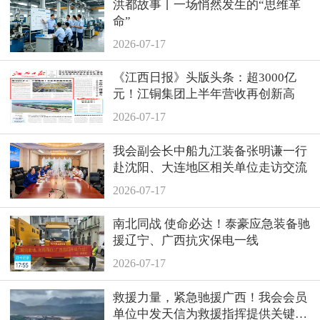
洪都故事丨一场悄然发生的“思维革
命”
2026-07-17
《江西日报》头版头条：超3000亿
元！江铜集团上半年营收再创新高
2026-07-17
我会副会长中船九江装备张明谦一行
赴沈阳、大连地区相关单位走访交流
2026-07-17
南北同战 使命必达！泰豪应急装备驰
援辽宁、广西抗灾保电一线
2026-07-17
救援力量，紧急驰援广西！我会会员
单位中发天信为救援指挥提供关键支