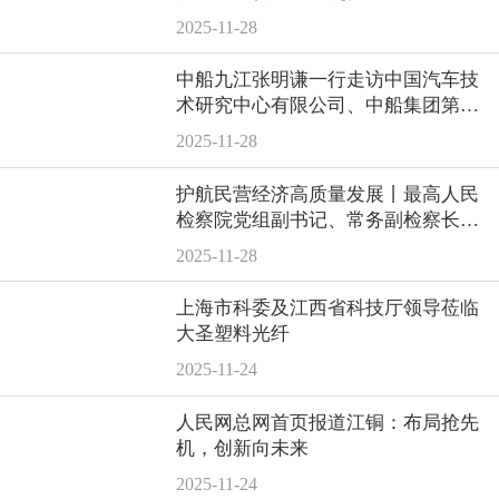
2025-11-28
中船九江张明谦一行走访中国汽车技
术研究中心有限公司、中船集团第七
〇五研究所
2025-11-28
护航民营经济高质量发展丨最高人民
检察院党组副书记、常务副检察长童
建明一行莅临泰豪
2025-11-28
上海市科委及江西省科技厅领导莅临
大圣塑料光纤
2025-11-24
人民网总网首页报道江铜：布局抢先
机，创新向未来
2025-11-24