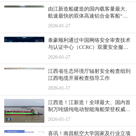
由江新造船建造的国内载客量最大、
航速最快的双体高速铝合金客船“北
游36”轮顺利交付
2026-01-27
泰豪顺利通过中国网络安全审查技术
与认证中心（CCRC）双重安全服务
资质认证
2026-01-27
江西省生态环境厅辐射安全检查组到
江西电缆开展检查指导工作
2026-01-17
江西造！江新造！全球最大、国内首
制万吨级纯电动智能海船荣登权威媒
体
2026-01-17
喜讯！南昌航空大学国家及行业立项