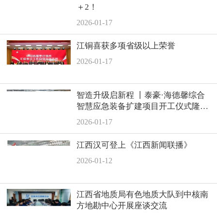
＋2！
2026-01-17
江铜喜获多项省级以上荣誉
2026-01-17
智造升级启新程 丨泰豪·海德馨综合
智慧应急装备扩建项目开工仪式隆重
举行
2026-01-17
江西汉可登上《江西新闻联播》
2026-01-12
江西省地质局有色地质大队到中核南
方地勘中心开展座谈交流