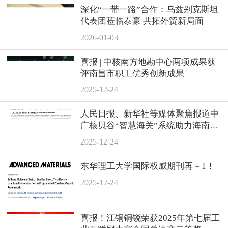
深化“一带一路”合作：乌兹别克斯坦
代表团莅临泰豪 共拓外贸新局面
2026-01-03
喜报 | 中核南方地勘中心两项成果获
评南昌市职工优秀创新成果
2025-12-24
人民日报、新华社等媒体聚焦报道中
广核贝谷“智慧海关”系统助力海南自
贸港封关运作
2025-12-24
东华理工大学国际权威期刊再＋1！
2025-12-24
喜报！江铜铜锐荣获2025年第七届工