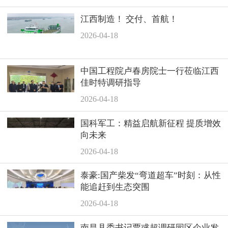
江西制造！ 交付、首航！
2026-04-18
中国工程院卢春房院士一行莅临江西
佳时特调研指导
2026-04-18
国科军工：精益启航新征程 提质增效
向未来
2026-04-18
泰豪:国产柴发“弯道超车”时刻：从性
能追赶到生态突围
2026-04-18
南昌县委书记贾彧超调研园区企业发