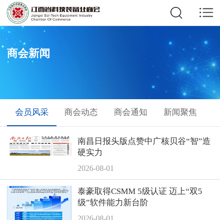
商会新闻
会员风采
商会动态
商会通知
新闻聚焦
南昌日报头版点赞中广核贝谷“智”造
硬实力
2026-08-01
泰豪取得CSMM 5级认证 迈上“双5
级”软件能力新台阶
2026-08-01