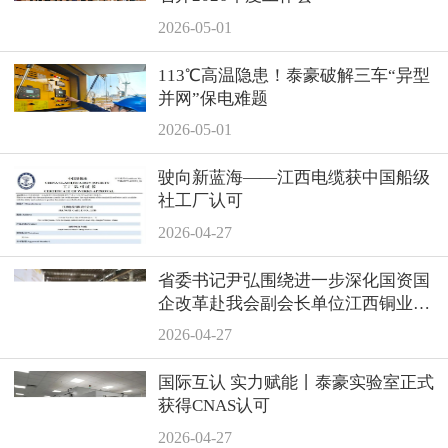
2026-05-01
113℃高温隐患！泰豪破解三车“异型
并网”保电难题
2026-05-01
驶向新蓝海——江西电缆获中国船级
社工厂认可
2026-04-27
省委书记尹弘围绕进一步深化国资国
企改革赴我会副会长单位江西铜业集
团调研
2026-04-27
国际互认 实力赋能丨泰豪实验室正式
获得CNAS认可
2026-04-27