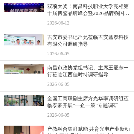
双项大奖！南昌科技职业大学亮相第
十届博鳌品牌峰会暨2026品牌强国论
坛
2026-06-12
吉安市委书记严允莅临吉安鑫泰科技
有限公司调研指导
2026-06-05
南昌市政协党组书记、主席王爱东一
行莅临江西佳时特调研指导
2026-06-05
全国工商联副主席方光华率调研组莅
临泰豪开展“一企一策”专题调研
2026-06-05
产教融合集群赋能 共育光电产业新动