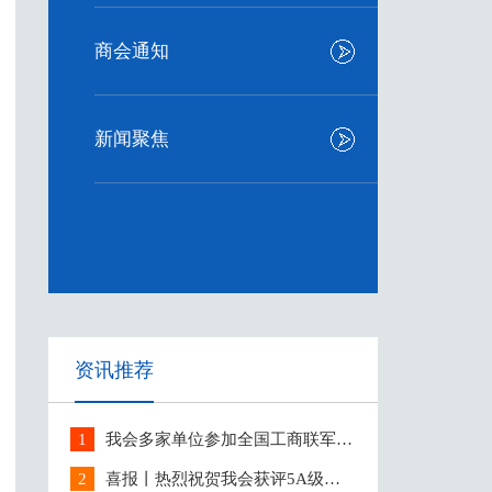
商会通知
新闻聚焦
资讯推荐
1
我会多家单位参加全国工商联军民
融合工作会议
2
喜报丨热烈祝贺我会获评5A级社