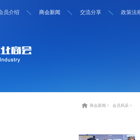
会员介绍
商会新闻
交流分享
政策法
商会新闻 >
会员风采 >