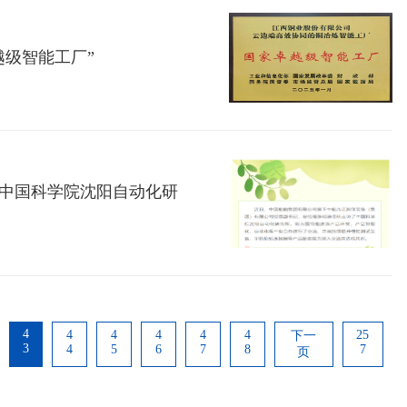
越级智能工厂”
中国科学院沈阳自动化研
4
4
4
4
4
4
25
下一
3
4
5
6
7
8
7
页