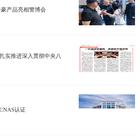
泰豪产品亮相警博会
扎实推进深入贯彻中央八
NAS认证