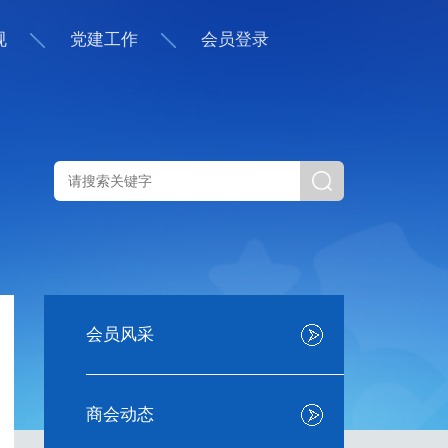
规
党建工作
会员登录
会员风采
商会动态